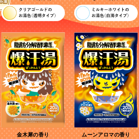
金木犀の香り
ムーンアロマの香り