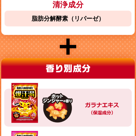
清浄成分
脂肪分解酵素（リパーゼ）