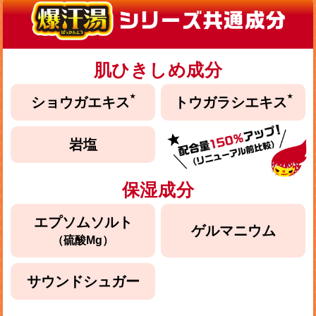
肌ひきしめ成分
★
★
ショウガエキス
トウガラシエキス
岩塩
保湿成分
エプソムソルト
ゲルマニウム
（硫酸Mg）
サウンドシュガー