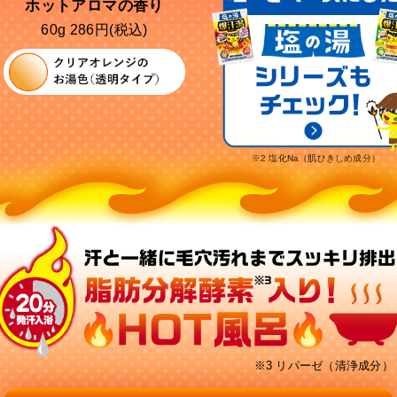
ホットアロマの香り
60g 286円(税込)
※2 塩化Na（肌ひきしめ成分）
※3 リパーゼ（清浄成分）